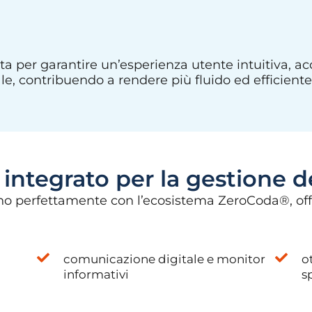
ata per garantire un’esperienza utente intuitiva, ac
le, contribuendo a rendere più fluido ed efficiente l
ntegrato per la gestione dei
rano perfettamente con l’ecosistema ZeroCoda®, of
comunicazione digitale e monitor
o
informativi
s