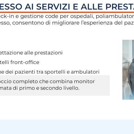
SSO AI SERVIZI E ALLE PRES
ck-in e gestione code per ospedali, poliambulatori
esso, consentono di migliorare l’esperienza del paz
ettazione alle prestazioni
telli front-office
e dei pazienti tra sportelli e ambulatori
occio completo che combina monitor
amata di primo e secondo livello.