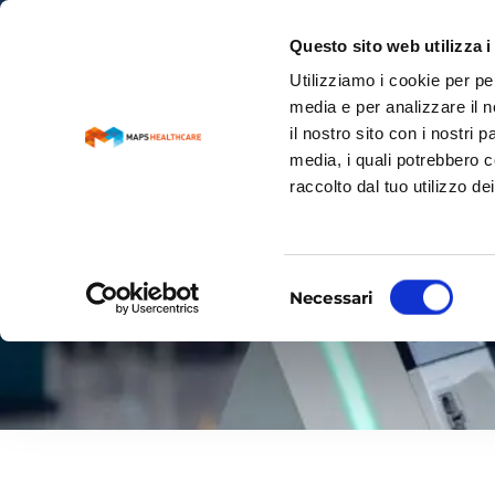
Questo sito web utilizza i
Utilizziamo i cookie per pe
media e per analizzare il n
il nostro sito con i nostri 
media, i quali potrebbero c
raccolto dal tuo utilizzo dei
Selezione
Necessari
TESEO
del
consenso