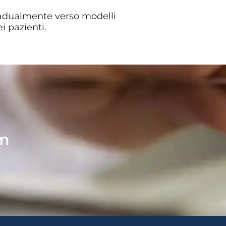
radualmente verso modelli
i pazienti.
em