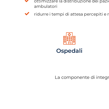
ottimizzare la distribuzione dei pazie
ambulatori
ridurre i tempi di attesa percepiti e r
Ospedali
La componente di integra