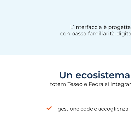
L’interfaccia è progett
con bassa familiarità digita
Un ecosistema i
I totem Teseo e Fedra si integ
gestione code e accoglienza