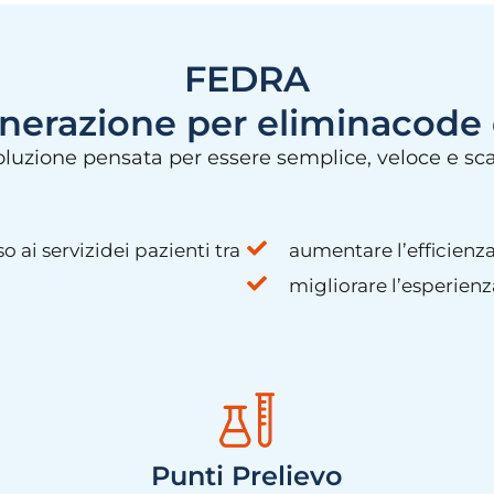
FEDRA
nerazione per eliminacode e
oluzione pensata per essere semplice, veloce e sca
so ai servizidei pazienti tra
aumentare l’efficienza
migliorare l’esperien
Punti Prelievo