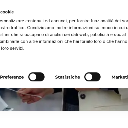
 cookie
rsonalizzare contenuti ed annunci, per fornire funzionalità dei soc
ostro traffico. Condividiamo inoltre informazioni sul modo in cui ut
partner che si occupano di analisi dei dati web, pubblicità e social
ombinarle con altre informazioni che hai fornito loro o che hanno
®
ZEROCODA
ARTEXE®
CONTATTA
 loro servizi.
Preferenze
Statistiche
Market