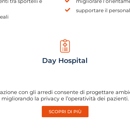
nti tra sportelli e
migliorare l’orientamen
supportare il personal
eali
Day Hospital
zione con gli arredi consente di progettare ambien
migliorando la privacy e l’operatività dei pazienti.
SCOPRI DI PIÙ