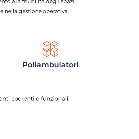
to e la fruibilità degli spazi
e nella gestione operativa
Poliambulatori
ti coerenti e funzionali,