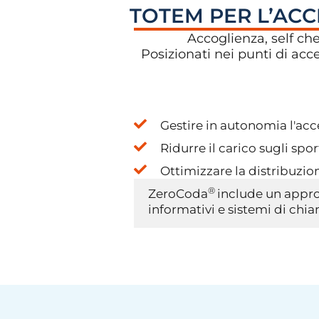
TOTEM PER L’ACCE
Accoglienza, self che
Posizionati nei punti di acc
Gestire in autonomia l'acc
Ridurre il carico sugli spor
Ottimizzare la distribuzion
®
ZeroCoda
include un appr
informativi e sistemi di chi