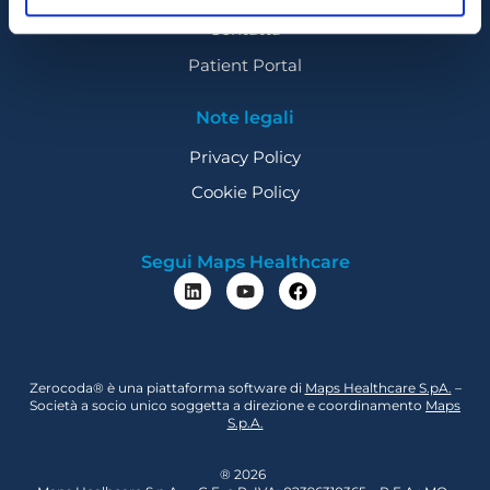
Contatta
Patient Portal
Note legali
Privacy Policy
Cookie Policy
Segui Maps Healthcare
Zerocoda
®
è una piattaforma software di
Maps Healthcare S.pA.
–
Società a socio unico soggetta a direzione e coordinamento
Maps
S.p.A.
® 2026