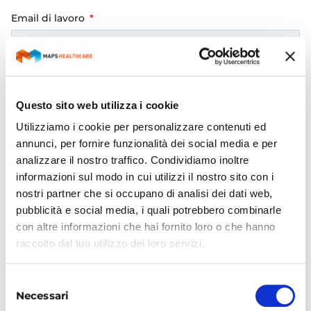
Email di lavoro
Telefono
Questo sito web utilizza i cookie
Utilizziamo i cookie per personalizzare contenuti ed
annunci, per fornire funzionalità dei social media e per
Prodotto
analizzare il nostro traffico. Condividiamo inoltre
Artexe - MR-You®
informazioni sul modo in cui utilizzi il nostro sito con i
ZeroCoda®
nostri partner che si occupano di analisi dei dati web,
pubblicità e social media, i quali potrebbero combinarle
Descrizione del problema
con altre informazioni che hai fornito loro o che hanno
raccolto dal tuo utilizzo dei loro servizi.
Selezione
Necessari
del