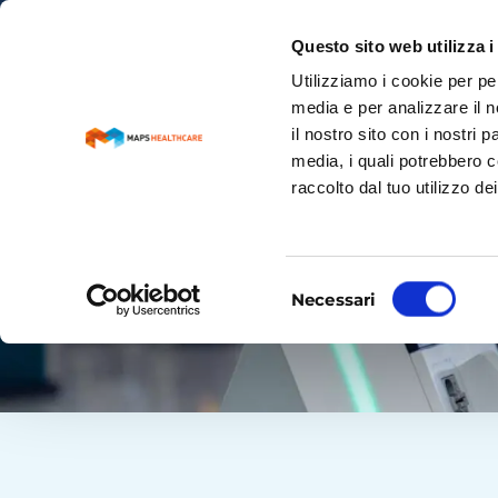
Questo sito web utilizza i
Utilizziamo i cookie per pe
media e per analizzare il n
il nostro sito con i nostri 
media, i quali potrebbero c
raccolto dal tuo utilizzo dei
Arredi Totem
SISTEMA ARRED
Selezione
Necessari
del
consenso