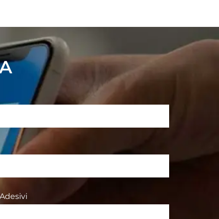
TA
 Adesivi