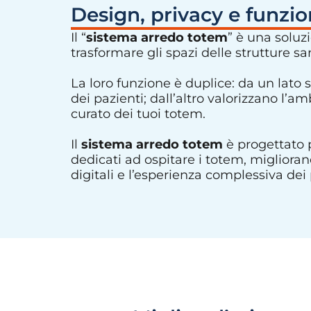
Design, privacy e funzio
Il “
sistema arredo totem
” è una soluz
trasformare gli spazi delle strutture san
La loro funzione è duplice: da un lato
dei pazienti; dall’altro valorizzano l’
curato dei tuoi totem.
Il
sistema arredo totem
è progettato p
dedicati ad ospitare i totem, migliorand
digitali e l’esperienza complessiva dei 