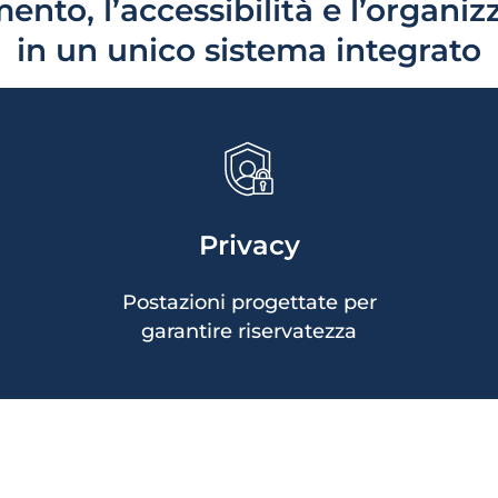
mento, l’accessibilità e l’organiz
in un unico sistema integrato
Area dedicata per operazioni
in autonomia
Privacy
Superficie di appoggio per effetti
personali
Postazioni progettate per
garantire riservatezza