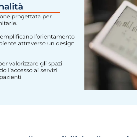
nalità
ione progettata per
itarie.
 semplificano l’orientamento
ambiente attraverso un design
er valorizzare gli spazi
o l’accesso ai servizi
pazienti.