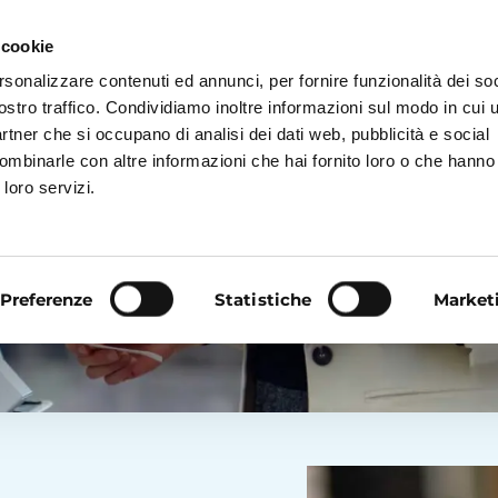
 cookie
rsonalizzare contenuti ed annunci, per fornire funzionalità dei soc
ostro traffico. Condividiamo inoltre informazioni sul modo in cui ut
partner che si occupano di analisi dei dati web, pubblicità e social
ombinarle con altre informazioni che hai fornito loro o che hanno
®
ZEROCODA
ARTEXE®
CONTATTA
 loro servizi.
O TOTEM
Preferenze
Statistiche
Market